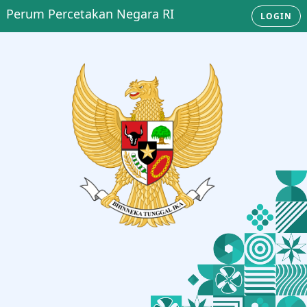
Perum Percetakan Negara RI
LOGIN