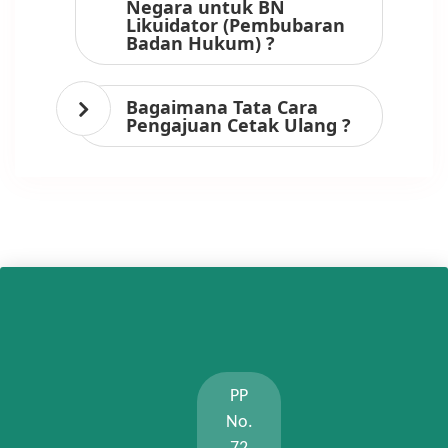
Negara untuk BN
Likuidator (Pembubaran
Badan Hukum) ?
Bagaimana Tata Cara
Pengajuan Cetak Ulang ?
PP
No.