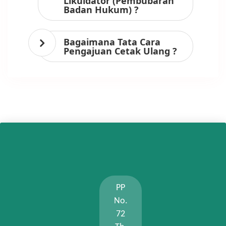
Likuidator (Pembubaran
Badan Hukum) ?
Bagaimana Tata Cara
Pengajuan Cetak Ulang ?
PP
No.
72