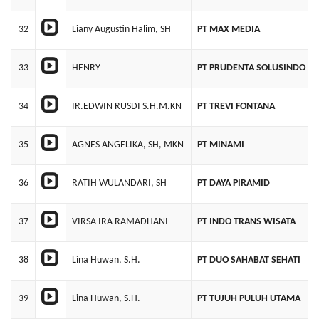
32
Liany Augustin Halim, SH
PT MAX MEDIA
33
HENRY
PT PRUDENTA SOLUSINDO
34
IR.EDWIN RUSDI S.H.M.KN
PT TREVI FONTANA
35
AGNES ANGELIKA, SH, MKN
PT MINAMI
36
RATIH WULANDARI, SH
PT DAYA PIRAMID
37
VIRSA IRA RAMADHANI
PT INDO TRANS WISATA
38
Lina Huwan, S.H.
PT DUO SAHABAT SEHATI
39
Lina Huwan, S.H.
PT TUJUH PULUH UTAMA