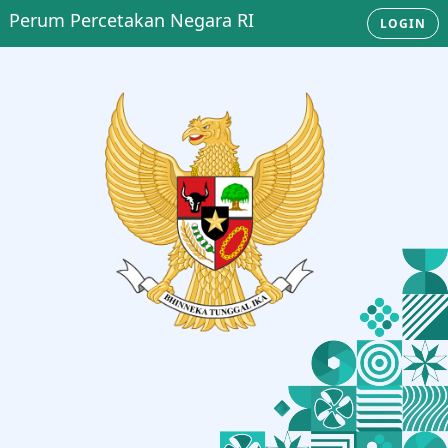
Perum Percetakan Negara RI
LOGIN