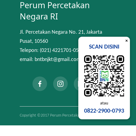
Perum Percetakan
Negara RI
Jl. Percetakan Negara No. 21, Jakarta
×
Pusat, 10560
SCAN DISINI
Telepon: (021) 4221701-05
email: bntbnjkt@gmail.com
atau
0822-2900-0793
Copyright ©2017 Perum Percetakan Negara RI