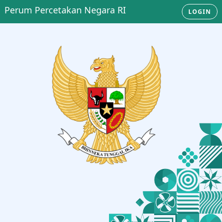
Perum Percetakan Negara RI
LOGIN