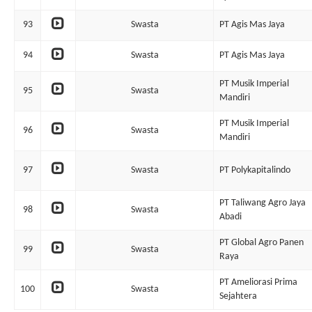
93
Swasta
PT Agis Mas Jaya
94
Swasta
PT Agis Mas Jaya
PT Musik Imperial
95
Swasta
Mandiri
PT Musik Imperial
96
Swasta
Mandiri
97
Swasta
PT Polykapitalindo
PT Taliwang Agro Jaya
98
Swasta
Abadi
PT Global Agro Panen
99
Swasta
Raya
PT Ameliorasi Prima
100
Swasta
Sejahtera