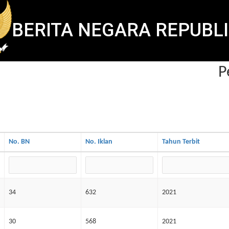
BERITA NEGARA REPUBLI
Pe
No. BN
No. Iklan
Tahun Terbit
34
632
2021
30
568
2021