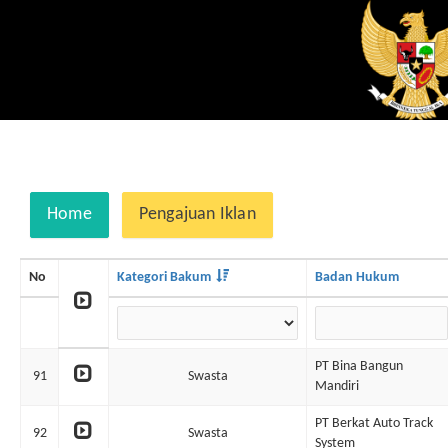
Home
Pengajuan Iklan
No
Kategori Bakum
Badan Hukum
PT Bina Bangun
91
Swasta
Mandiri
PT Berkat Auto Track
92
Swasta
System