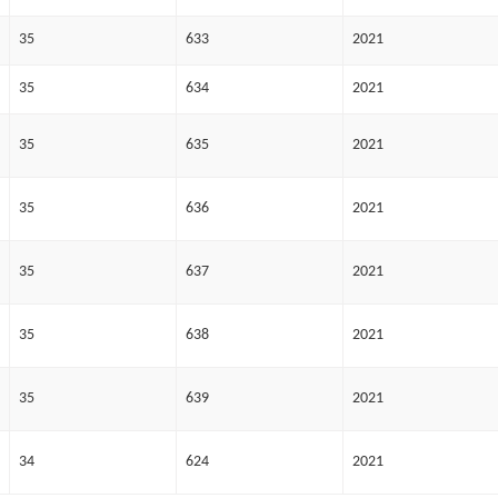
35
633
2021
35
634
2021
35
635
2021
35
636
2021
35
637
2021
35
638
2021
35
639
2021
34
624
2021