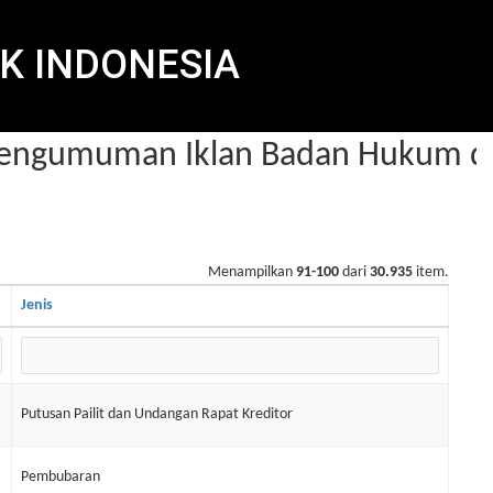
K INDONESIA
ngumuman Iklan Badan Hukum dal
Menampilkan
91-100
dari
30.935
item.
Jenis
Putusan Pailit dan Undangan Rapat Kreditor
Pembubaran