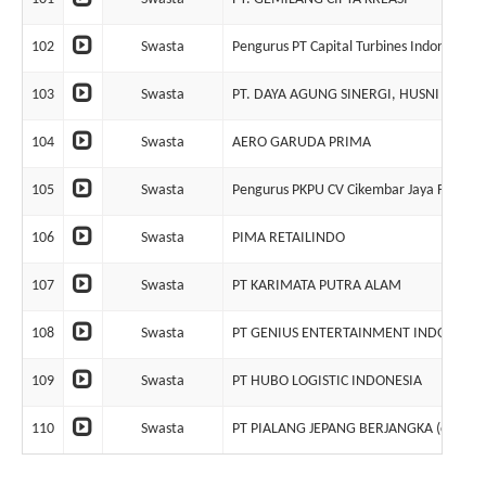
102
Swasta
Pengurus PT Capital Turbines Indonesia
103
Swasta
PT. DAYA AGUNG SINERGI, HUSNI THAM
104
Swasta
AERO GARUDA PRIMA
105
Swasta
Pengurus PKPU CV Cikembar Jaya Farm & 
106
Swasta
PIMA RETAILINDO
107
Swasta
PT KARIMATA PUTRA ALAM
108
Swasta
PT GENIUS ENTERTAINMENT INDONESIA
109
Swasta
PT HUBO LOGISTIC INDONESIA
110
Swasta
PT PIALANG JEPANG BERJANGKA (dalam li