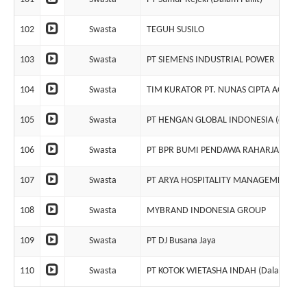
102
Swasta
TEGUH SUSILO
103
Swasta
PT SIEMENS INDUSTRIAL POWER
104
Swasta
TIM KURATOR PT. NUNAS CIPTA AGUNG,
105
Swasta
PT HENGAN GLOBAL INDONESIA (dalam lik
106
Swasta
PT BPR BUMI PENDAWA RAHARJA (DL)
107
Swasta
PT ARYA HOSPITALITY MANAGEMENT (Dala
108
Swasta
MYBRAND INDONESIA GROUP
109
Swasta
PT DJ Busana Jaya
110
Swasta
PT KOTOK WIETASHA INDAH (Dalam Likuid