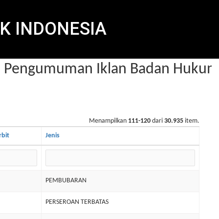
K INDONESIA
Pengumuman Iklan Badan Hukum d
Menampilkan
111-120
dari
30.935
item.
rbit
Jenis
PEMBUBARAN
PERSEROAN TERBATAS