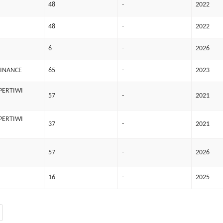
48
-
2022
48
-
2022
6
-
2026
FINANCE
65
-
2023
PERTIWI
57
-
2021
PERTIWI
37
-
2021
57
-
2026
16
-
2025