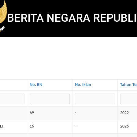
BERITA NEGARA REPUBLI
No. BN
No. Iklan
Tahun Te
69
-
2022
LI
16
-
2026