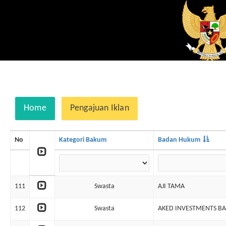
Home
Pengajuan Iklan
No
Kategori Bakum
Badan Hukum
111
Swasta
AJI TAMA
112
Swasta
AKED INVESTMENTS BA