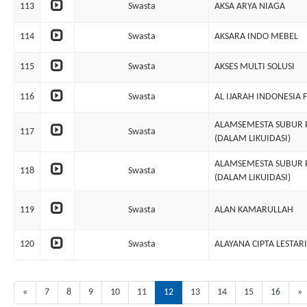
113
Swasta
AKSA ARYA NIAGA
114
Swasta
AKSARA INDO MEBEL
115
Swasta
AKSES MULTI SOLUSI
116
Swasta
AL IJARAH INDONESIA 
ALAMSEMESTA SUBUR 
117
Swasta
(DALAM LIKUIDASI)
ALAMSEMESTA SUBUR 
118
Swasta
(DALAM LIKUIDASI)
119
Swasta
ALAN KAMARULLAH
120
Swasta
ALAYANA CIPTA LESTARI
«
7
8
9
10
11
12
13
14
15
16
»