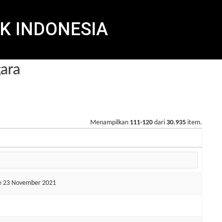
K INDONESIA
ra
Menampilkan
111-120
dari
30.935
item.
de 23 November 2021