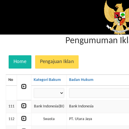
Pengumuman Iklan
Home
Pengajuan Iklan
No
Kategori Bakum
Badan Hukum
111
Bank Indonesia(BI)
Bank Indonesia
112
Swasta
PT. Utara Jaya