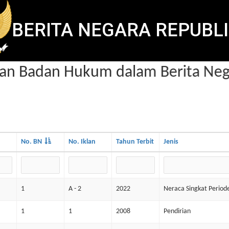
BERITA NEGARA REPUBLI
 Badan Hukum dalam Berita Nega
No. BN
No. Iklan
Tahun Terbit
Jenis
1
A - 2
2022
Neraca Singkat Perio
1
1
2008
Pendirian