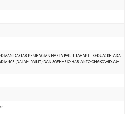
AAN DAFTAR PEMBAGIAN HARTA PAILIT TAHAP II (KEDUA) KEPADA
RADIANCE (DALAM PAILIT) DAN SOENARIO HARJANTO ONGKOWIDJAJA
an