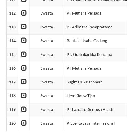
112
Swasta
PT Mutiara Persada
113
Swasta
PT Adimitra Rayapratama
114
Swasta
Bentala Usaha Gedung
115
Swasta
PT. Grahakartika Kencana
116
Swasta
PT Mutiara Persada
117
Swasta
Sugiman Surachman
118
Swasta
Liem Siauw Tjen
119
Swasta
PT Lazuardi Sentosa Abadi
120
Swasta
PT. Jelita Jaya Internasional