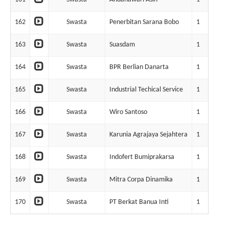
162
Swasta
Penerbitan Sarana Bobo
1
163
Swasta
Suasdam
1
164
Swasta
BPR Berlian Danarta
1
165
Swasta
Industrial Techical Service
1
166
Swasta
Wiro Santoso
1
167
Swasta
Karunia Agrajaya Sejahtera
1
168
Swasta
Indofert Bumiprakarsa
1
169
Swasta
Mitra Corpa Dinamika
1
170
Swasta
PT Berkat Banua Inti
1