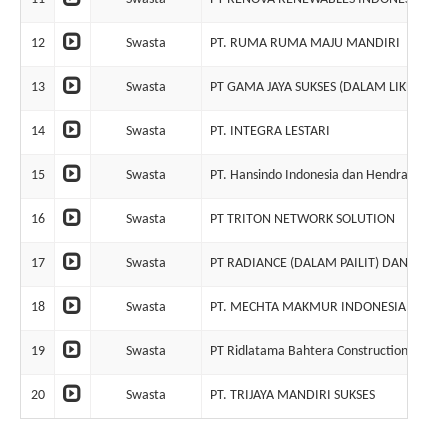
12
Swasta
PT. RUMA RUMA MAJU MANDIRI
13
Swasta
PT GAMA JAYA SUKSES (DALAM LIKUIDASI
14
Swasta
PT. INTEGRA LESTARI
15
Swasta
PT. Hansindo Indonesia dan Hendra Basoeki
16
Swasta
PT TRITON NETWORK SOLUTION
17
Swasta
PT RADIANCE (DALAM PAILIT) DAN SOEN
18
Swasta
PT. MECHTA MAKMUR INDONESIA
19
Swasta
PT Ridlatama Bahtera Construction
20
Swasta
PT. TRIJAYA MANDIRI SUKSES