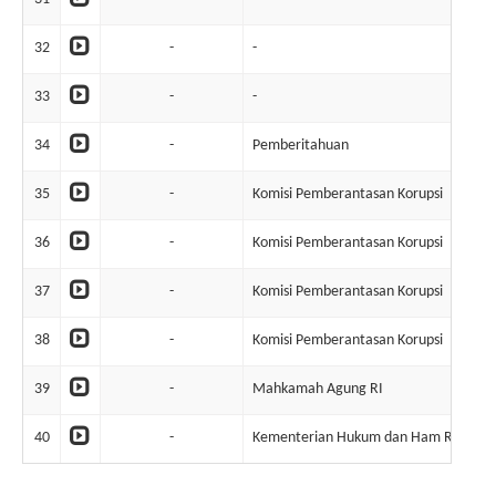
32
-
-
67
33
-
-
67
34
-
Pemberitahuan
70
35
-
Komisi Pemberantasan Korupsi
38
36
-
Komisi Pemberantasan Korupsi
38
37
-
Komisi Pemberantasan Korupsi
85
38
-
Komisi Pemberantasan Korupsi
85
39
-
Mahkamah Agung RI
52
40
-
Kementerian Hukum dan Ham RI
7