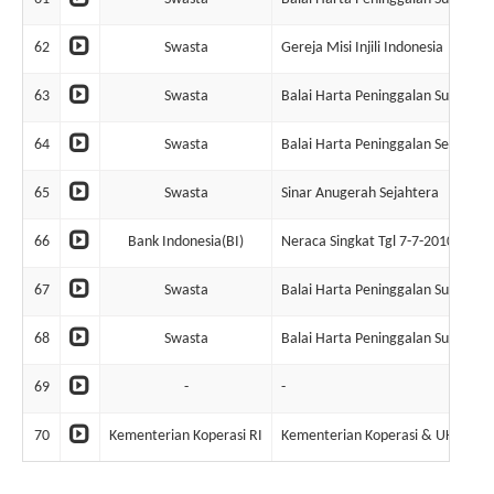
62
Swasta
Gereja Misi Injili Indonesia
63
Swasta
Balai Harta Peninggalan Surabaya
64
Swasta
Balai Harta Peninggalan Semaran
65
Swasta
Sinar Anugerah Sejahtera
66
Bank Indonesia(BI)
Neraca Singkat Tgl 7-7-2010
67
Swasta
Balai Harta Peninggalan Surabaya
68
Swasta
Balai Harta Peninggalan Surabaya
69
-
-
70
Kementerian Koperasi RI
Kementerian Koperasi & UKM RI