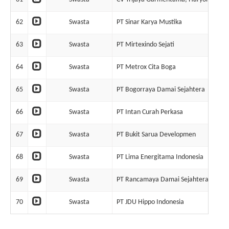
62
Swasta
PT Sinar Karya Mustika
63
Swasta
PT Mirtexindo Sejati
64
Swasta
PT Metrox Cita Boga
65
Swasta
PT Bogorraya Damai Sejahtera
66
Swasta
PT Intan Curah Perkasa
67
Swasta
PT Bukit Sarua Developmen
68
Swasta
PT Lima Energitama Indonesia
69
Swasta
PT Rancamaya Damai Sejahtera
70
Swasta
PT JDU Hippo Indonesia