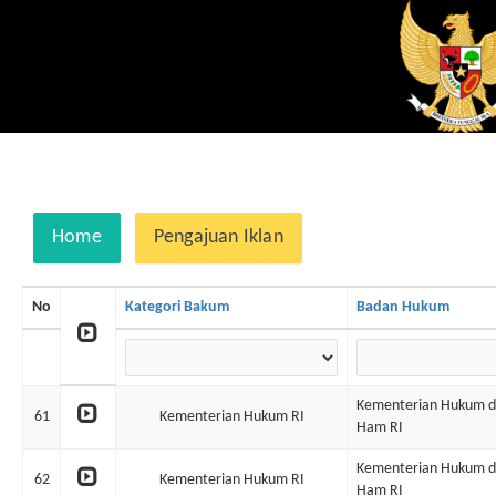
Home
Pengajuan Iklan
No
Kategori Bakum
Badan Hukum
Kementerian Hukum 
61
Kementerian Hukum RI
Ham RI
Kementerian Hukum 
62
Kementerian Hukum RI
Ham RI