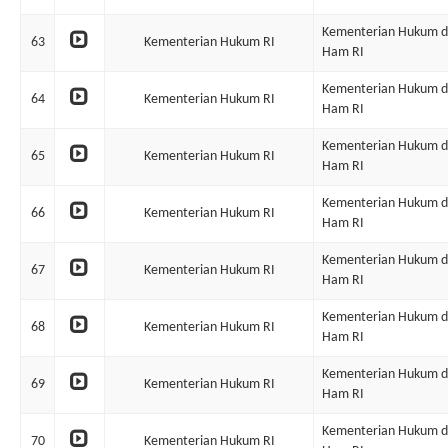
Kementerian Hukum 
63
Kementerian Hukum RI
Ham RI
Kementerian Hukum 
64
Kementerian Hukum RI
Ham RI
Kementerian Hukum 
65
Kementerian Hukum RI
Ham RI
Kementerian Hukum 
66
Kementerian Hukum RI
Ham RI
Kementerian Hukum 
67
Kementerian Hukum RI
Ham RI
Kementerian Hukum 
68
Kementerian Hukum RI
Ham RI
Kementerian Hukum 
69
Kementerian Hukum RI
Ham RI
Kementerian Hukum 
70
Kementerian Hukum RI