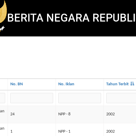
BERITA NEGARA REPUBLI
No. BN
No. Iklan
Tahun Terbit
dan
24
NPP - 8
2002
dan
1
NPP - 1
2002