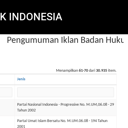
K INDONESIA
Pengumuman Iklan Badan Hukum 
Menampilkan
61-70
dari
30.935
item.
Jenis
Partai Nasional Indonesia - Progressive No. M.UM,06.08 - 29
Tahun 2002
Partai Umat Islam Bersatu No. M.UM.06.08 - 194 Tahun
2001