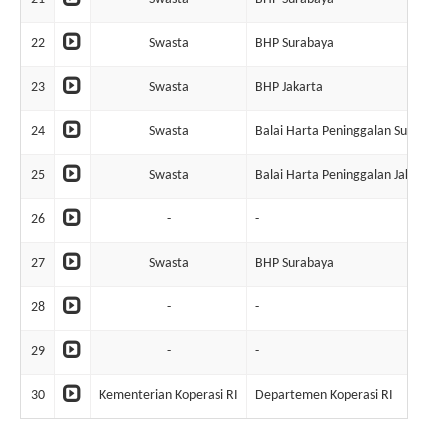
22
Swasta
BHP Surabaya
23
Swasta
BHP Jakarta
24
Swasta
Balai Harta Peninggalan Surabaya
25
Swasta
Balai Harta Peninggalan Jakarta
26
-
-
27
Swasta
BHP Surabaya
28
-
-
29
-
-
30
Kementerian Koperasi RI
Departemen Koperasi RI