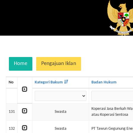
Home
Pengajuan Iklan
No
Kategori Bakum
Badan Hukum
Koperasi Jasa Berkah W
131
Swasta
atau Koperasi Sentosa
132
Swasta
PT Tawun Gegunung Ene