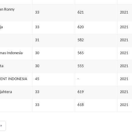
dan Ronny
33
621
2021
ja
33
620
2021
31
582
2021
emas Indonesia
30
565
2021
ata
30
555
2021
MENT INDONESIA
45
-
2021
ejahtera
33
619
2021
33
618
2021
»