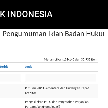
K INDONESIA
Pengumuman Iklan Badan Hukum d
Menampilkan
131-140
dari
30.935
item.
Terbit
Jenis
Putusan PKPU Sementara dan Undangan Rapat
Kreditor
Pengakkhiran PKPU dan Pengesahan Perjanjian
Perdamaian (Homologasi)