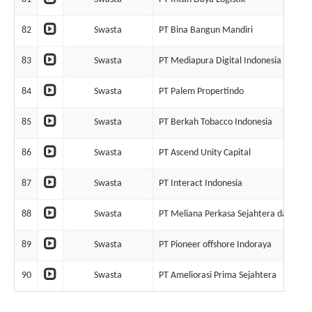
82
Swasta
PT Bina Bangun Mandiri
83
Swasta
PT Mediapura Digital Indonesia
84
Swasta
PT Palem Propertindo
85
Swasta
PT Berkah Tobacco Indonesia
86
Swasta
PT Ascend Unity Capital
87
Swasta
PT Interact Indonesia
88
Swasta
PT Meliana Perkasa Sejahtera dan Soe
89
Swasta
PT Pioneer offshore Indoraya
90
Swasta
PT Ameliorasi Prima Sejahtera