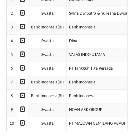
2
Swasta
Sylvia Dwiputra & Yulieana Dwiputra
3
Bank Indonesia(BI)
Bank Indonesia
4
Swasta
Dina
5
Swasta
VALAS INDO UTAMA
6
Swasta
PT Tangguh Tiga Persada
7
Bank Indonesia(BI)
Bank Indonesia
8
Bank Indonesia(BI)
Bank Indonesia
9
Swasta
NOAH ARK GROUP
10
Swasta
PT MALOWN GEMILANG ABADI