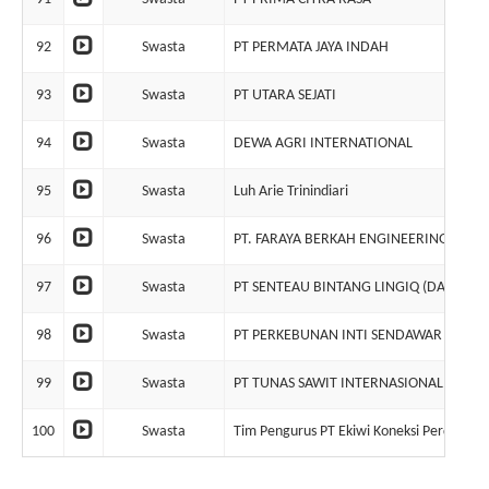
92
Swasta
PT PERMATA JAYA INDAH
93
Swasta
PT UTARA SEJATI
94
Swasta
DEWA AGRI INTERNATIONAL
95
Swasta
Luh Arie Trinindiari
96
Swasta
PT. FARAYA BERKAH ENGINEERING
97
Swasta
PT SENTEAU BINTANG LINGIQ (DALAM LI
98
Swasta
PT PERKEBUNAN INTI SENDAWAR (DALAM
99
Swasta
PT TUNAS SAWIT INTERNASIONAL
100
Swasta
Tim Pengurus PT Ekiwi Koneksi Perdagan