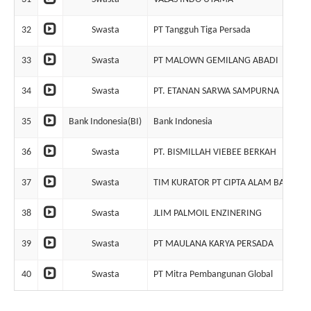
32
Swasta
PT Tangguh Tiga Persada
33
Swasta
PT MALOWN GEMILANG ABADI
34
Swasta
PT. ETANAN SARWA SAMPURNA
35
Bank Indonesia(BI)
Bank Indonesia
36
Swasta
PT. BISMILLAH VIEBEE BERKAH
37
Swasta
TIM KURATOR PT CIPTA ALAM BAHAGIA
38
Swasta
JLIM PALMOIL ENZINERING
39
Swasta
PT MAULANA KARYA PERSADA
40
Swasta
PT Mitra Pembangunan Global