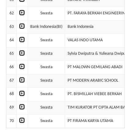
62
Swasta
PT. FARAYA BERKAH ENGINEERING
63
Bank Indonesia(BI)
Bank Indonesia
64
Swasta
VALAS INDO UTAMA
65
Swasta
Sylvia Dwiputra & Yulieana Dwiputra
66
Swasta
PT MALOWN GEMILANG ABADI
67
Swasta
PT MODERN ARABIC SCHOOL
68
Swasta
PT. BISMILLAH VIEBEE BERKAH
69
Swasta
TIM KURATOR PT CIPTA ALAM BAHAGIA
70
Swasta
PT FIRAMA KARYA UTAMA