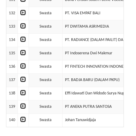
132
Swasta
PT. VISA EMPAT BALI
133
Swasta
PT DWITAMA ASRIMEDIA
134
Swasta
PT. RADIANCE (DALAM PAILIT) DAN SO
135
Swasta
PT Indoserena Dwi Makmur
136
Swasta
PT FINTECH INNOVATION INDONESIA
137
Swasta
PT. BADJA BARU (DALAM PKPU)
138
Swasta
Effi Idawati Dan Widodo Surya Nugraha
139
Swasta
PT ANEKA PUTRA SANTOSA
140
Swasta
Johan Tanuwidjaja