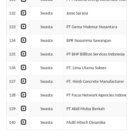
132
Swasta
Josso Sarana
133
Swasta
PT Gema Makmur Nusantara
134
Swasta
BPR Nusumma Sawangan
135
Swasta
PT BHP Billiton Services Indonesia
136
Swasta
PT. Lima Utama Sukses
137
Swasta
PT. Himb Concrete Manufacturer
138
Swasta
PT Focus Network Agencies Indonesia
139
Swasta
PT Abdi Mulya Berkah
140
Swasta
Multi Hitech Dinamika