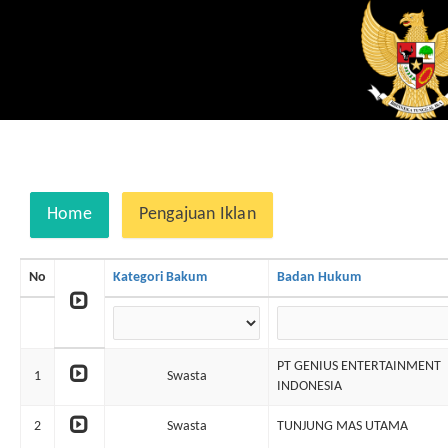
Home
Pengajuan Iklan
No
Kategori Bakum
Badan Hukum
PT GENIUS ENTERTAINMENT
1
Swasta
INDONESIA
2
Swasta
TUNJUNG MAS UTAMA