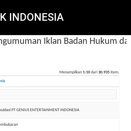
K INDONESIA
gumuman Iklan Badan Hukum dalam
Menampilkan
1-10
dari
30.935
item.
enis
ikuidasi PT GENIUS ENTERTAINMENT INDONESIA
embubaran