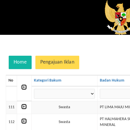
Home
Pengajuan Iklan
No
Kategori Bakum
Badan Hukum
111
Swasta
PT LIMA MAJU M
PT HALMAHERA 
112
Swasta
MINERAL