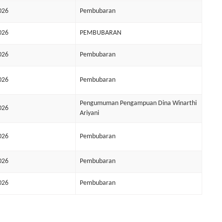
026
Pembubaran
026
PEMBUBARAN
026
Pembubaran
026
Pembubaran
Pengumuman Pengampuan Dina Winarthi
026
Ariyani
026
Pembubaran
026
Pembubaran
026
Pembubaran