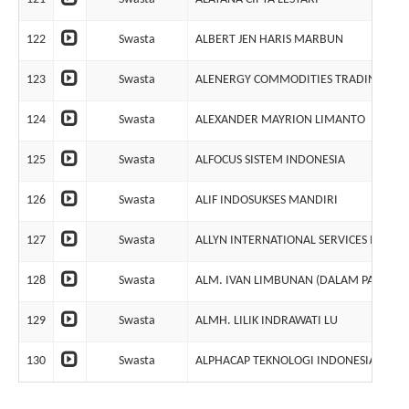
122
Swasta
ALBERT JEN HARIS MARBUN
123
Swasta
ALENERGY COMMODITIES TRADING
124
Swasta
ALEXANDER MAYRION LIMANTO
125
Swasta
ALFOCUS SISTEM INDONESIA
126
Swasta
ALIF INDOSUKSES MANDIRI
127
Swasta
ALLYN INTERNATIONAL SERVICES INDON
128
Swasta
ALM. IVAN LIMBUNAN (DALAM PAILIT) da
129
Swasta
ALMH. LILIK INDRAWATI LU
130
Swasta
ALPHACAP TEKNOLOGI INDONESIA