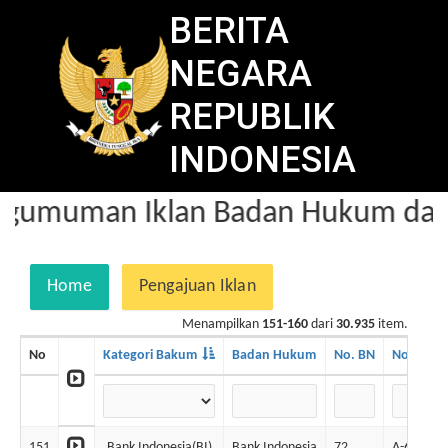
BERITA
NEGARA
REPUBLIK
INDONESIA
gumuman Iklan Badan Hukum dala
Home
Pengajuan Iklan
Menampilkan
151-160
dari
30.935
item.
No
Kategori Bakum
Badan Hukum
No. BN
No. Iklan
151
Bank Indonesia(BI)
Bank Indonesia
72
A-64