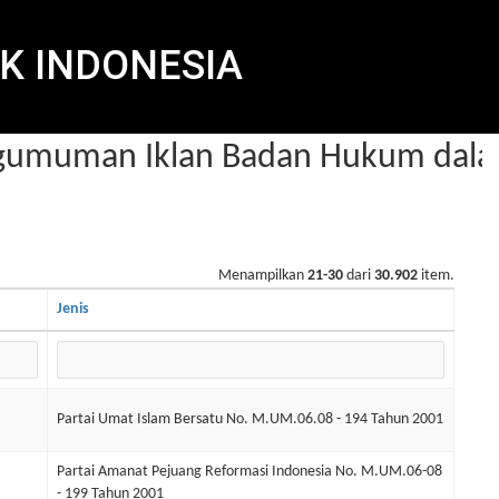
K INDONESIA
muman Iklan Badan Hukum dalam 
Menampilkan
21-30
dari
30.902
item.
Jenis
Partai Umat Islam Bersatu No. M.UM.06.08 - 194 Tahun 2001
Partai Amanat Pejuang Reformasi Indonesia No. M.UM.06-08
- 199 Tahun 2001