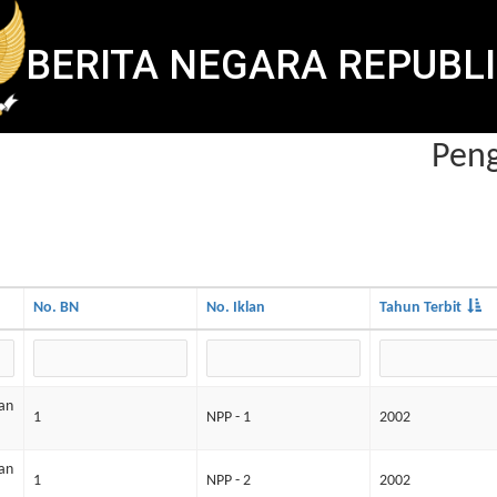
BERITA NEGARA REPUBLI
Pengu
No. BN
No. Iklan
Tahun Terbit
an
1
NPP - 1
2002
an
1
NPP - 2
2002