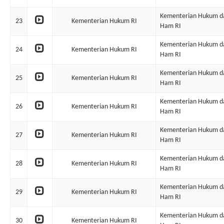
Kementerian Hukum d
23
Kementerian Hukum RI
Ham RI
Kementerian Hukum d
24
Kementerian Hukum RI
Ham RI
Kementerian Hukum d
25
Kementerian Hukum RI
Ham RI
Kementerian Hukum d
26
Kementerian Hukum RI
Ham RI
Kementerian Hukum d
27
Kementerian Hukum RI
Ham RI
Kementerian Hukum d
28
Kementerian Hukum RI
Ham RI
Kementerian Hukum d
29
Kementerian Hukum RI
Ham RI
Kementerian Hukum d
30
Kementerian Hukum RI