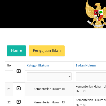
Home
Pengajuan Iklan
No
Kategori Bakum
Badan Hukum
Kementerian Hukum d
21
Kementerian Hukum RI
Ham RI
Kementerian Hukum d
22
Kementerian Hukum RI
Ham RI