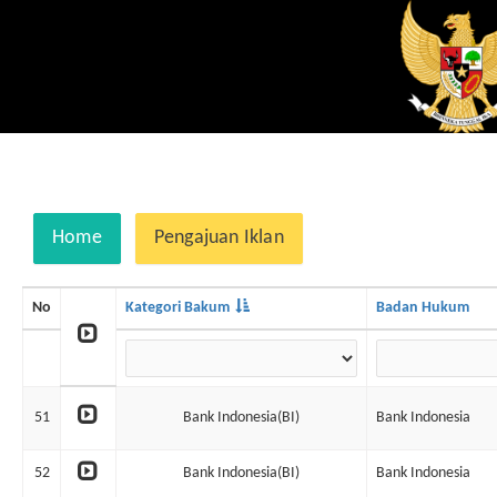
Home
Pengajuan Iklan
No
Kategori Bakum
Badan Hukum
51
Bank Indonesia(BI)
Bank Indonesia
52
Bank Indonesia(BI)
Bank Indonesia