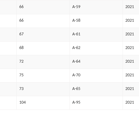
66
A-59
2021
66
A-58
2021
67
A-61
2021
68
A-62
2021
72
A-64
2021
75
A-70
2021
73
A-65
2021
104
A-95
2021