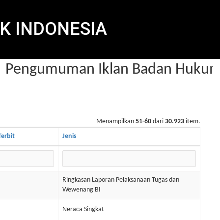
K INDONESIA
Pengumuman Iklan Badan Hukum d
Menampilkan
51-60
dari
30.923
item.
erbit
Jenis
Ringkasan Laporan Pelaksanaan Tugas dan
Wewenang BI
Neraca Singkat