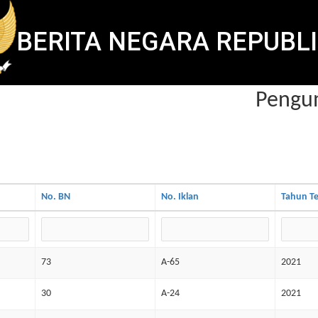
BERITA NEGARA REPUBLI
Pengumu
No. BN
No. Iklan
Tahun Te
73
A-65
2021
30
A-24
2021