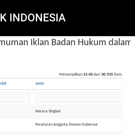
K INDONESIA
man Iklan Badan Hukum dalam Be
Menampilkan
31-40
dari
30.935
item.
rbit
Jenis
Neraca Singkat
Peraturan Anggota Dewan Gubernur