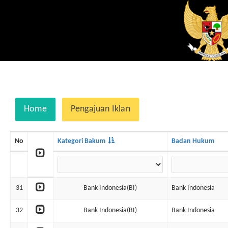
Home
Pengajuan Iklan
No
Kategori Bakum
Badan Hukum
31
Bank Indonesia(BI)
Bank Indonesia
32
Bank Indonesia(BI)
Bank Indonesia