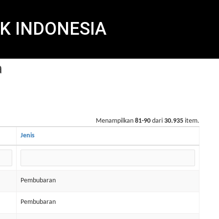
K INDONESIA
Menampilkan
81-90
dari
30.935
item.
Jenis
Pembubaran
Pembubaran