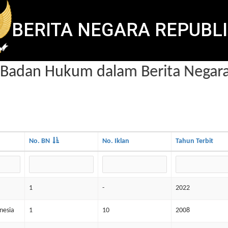
BERITA NEGARA REPUBLI
adan Hukum dalam Berita Negara
No. BN
No. Iklan
Tahun Terbit
1
-
2022
onesia
1
10
2008